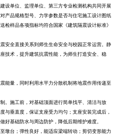
织建设单位、监理单位、第三方专业检测机构共同开展
核对产品规格型号、力学参数是否与住宅施工设计图纸
部送检样品各项指标均符合国家《建筑隔震设计标准》
抗震安全直接关系到师生生命安全与校园正常运营。静
支座技术，提升建筑抗震性能，为师生打造安全、稳
地震能量，同时利用水平力分散机制将地震作用传递至
控制。施工前，对基础顶面进行简单找平、清洁与放
平度与垂直度，保证支座受力均匀；支座安装完成后，
，做好基础防水与周边防护，降低后期维护难度。
递至墩台；弹性良好，能适应梁端转动；剪切变形能力