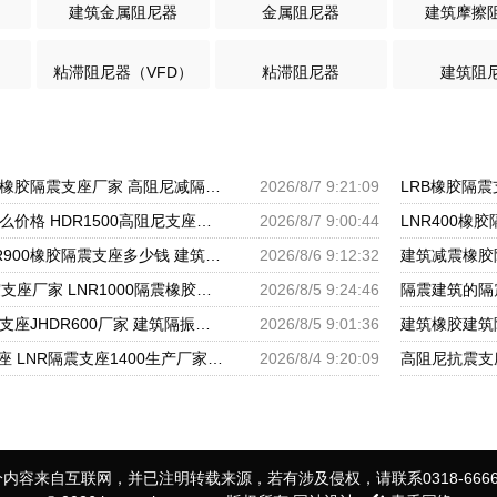
建筑金属阻尼器
金属阻尼器
建筑摩擦
粘滞阻尼器（VFD）
粘滞阻尼器
建筑阻
建筑水平力分散力型橡胶隔震支座厂家 高阻尼减隔震橡胶支座 LRB300橡胶隔震支座厂家电话
2026/8/7 9:21:09
隔振橡胶隔震支座什么价格 HDR1500高阻尼支座厂家 LNR水平分散形隔震支座源头工厂
2026/8/7 9:00:44
水平分散力支座 LNR900橡胶隔震支座多少钱 建筑橡胶抗震支座厂家
2026/8/6 9:12:32
HDR高阻尼矩形隔震支座厂家 LNR1000隔震橡胶支座 LRB隔震支座800
2026/8/5 9:24:46
建筑高阻尼橡胶隔震支座JHDR600厂家 建筑隔振支座源头工厂 LNR700建筑隔震支座生产加工
2026/8/5 9:01:36
HDR900橡胶隔震支座 LNR隔震支座1400生产厂家 LNR1200天然隔震支座生产厂家
2026/8/4 9:20:09
内容来自互联网，并已注明转载来源，若有涉及侵权，请联系0318-6666