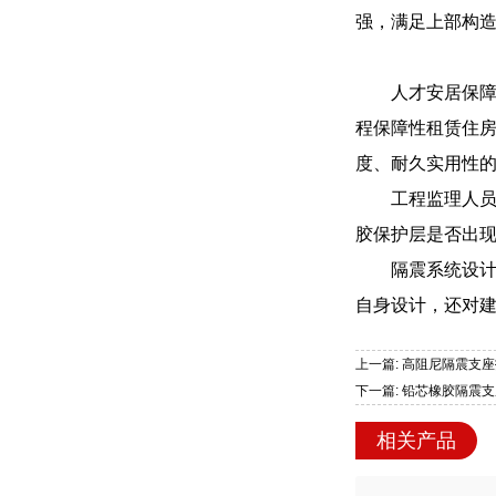
强，满足上部构
人才安居保
程保障性租赁住
度、耐久实用性
工程监理人员
胶保护层是否出
隔震系统设
自身设计，还对
上一篇: 高阻尼隔震支
下一篇: 铅芯橡胶隔震
相关产品