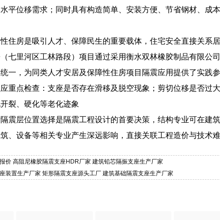
造水平位移需求；同时具有构造简单、安装方便、节省钢材、成
障性住房是吸引人才、保障民生的重要载体，住宅安全直接关系
房（七里河区工林路段）项目通过采用衡水双林橡胶制品有限公
的统一，为同类人才安居及保障性住房项目隔震应用提供了实践
应重点检查：支座是否存在滑移及脱空现象；剪切位移是否过大
现开裂、硬化等老化迹象
计隔震层位置选择是隔震工程设计的首要决策，结构专业可在建
建筑、设备等相关专业产生深远影响，直接关联工程造价与技术
座报价 高阻尼橡胶隔震支座HDR厂家 建筑铅芯隔振支座生产厂家
支座装置生产厂家 矩形隔震支座源头工厂 建筑基础隔震支座生产厂家