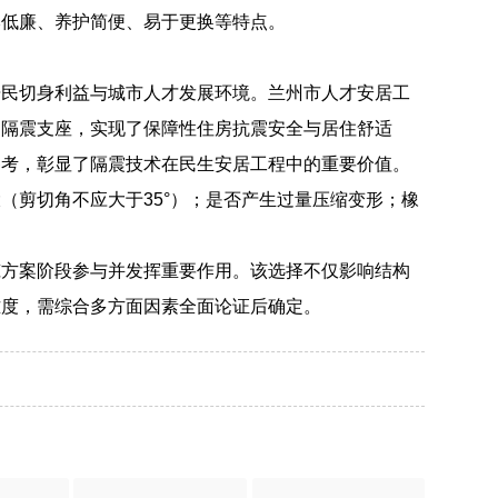
本低廉、养护简便、易于更换等特点。
居民切身利益与城市人才发展环境。兰州市人才安居工
司隔震支座，实现了保障性住房抗震安全与居住舒适
参考，彰显了隔震技术在民生安居工程中的重要价值。
（剪切角不应大于35°）；是否产生过量压缩变形；橡
筑方案阶段参与并发挥重要作用。该选择不仅影响结构
难度，需综合多方面因素全面论证后确定。