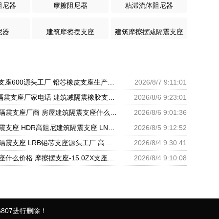
阻尼器
摩擦阻尼器
粘滞流体阻尼器
尼器
建筑摩擦摆支座
建筑摩擦摆减隔震支座
LRB橡胶隔震支座600源头工厂 铅芯橡皮支座生产厂家 建筑橡胶抗震支座厂商生产厂家
2026/8/7 9:11:01
LNR400橡胶隔震支座厂家电话 建筑减隔震橡胶支座什么价格 天然橡胶隔震支座LNR900源头工厂
2026/8/6 9:23:01
建筑减震橡胶隔震支座厂商 房屋建筑隔震支座什么价格 房屋建筑抗震橡胶隔震支座
2026/8/6 9:01:36
隔震建筑的隔震支座 HDR高阻尼建筑隔震支座 LNR1300橡胶隔震支座
2026/8/5 9:12:52
建筑橡胶建筑隔震支座 LRB铅芯支座源头工厂 高阻尼隔震支座支座生产厂家
2026/8/4 9:30:41
高阻尼抗震支座什么价格 摩擦摆支座-15.0ZX支座的生产厂家 建筑橡胶减隔震支座源头工厂
2026/8/4 9:10:08
807进行删除！