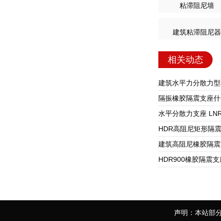
粘滞阻尼墙
建筑粘滞阻尼器
相关动态
声明：本站部分