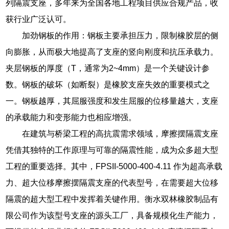
列隔震支座，多年来为全国各地工程项目供应合规产品，收
获行业广泛认可。
加劲钢板的作用：钢板主要承担压力，限制橡胶层的侧
向膨胀，从而极大地提高了支座的竖向刚度和抗压承载力。
夹层钢板的厚度（T，通常为2~4mm）是一个关键设计参
数。钢板的破坏（如断裂）是橡胶支座失效的重要模式之
一。钢板越厚，其屈服强度和发生屈服的位移量越大，支座
的承载能力和变形能力也相应增强。
在建筑与桥梁工程的高抗震需求领域，摩擦摆隔震支座
凭借其独特的工作原理与可靠的隔震性能，成为众多超大型
工程的重要选择。其中，FPSII-5000-400-4.11 作为超高承载
力、超大位移摩擦摆隔震支座的代表型号，在需要超大位移
隔震的超大型工程中发挥着关键作用。衡水双林橡胶制品有
限公司作为该型号支座的源头工厂，具备规模化生产能力，