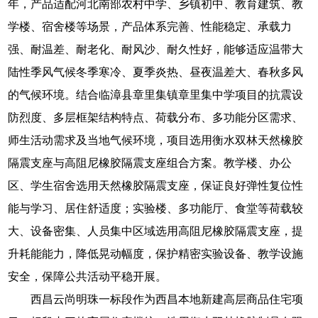
年，产品适配河北南部农村中学、乡镇初中、教育建筑、教
学楼、宿舍楼等场景，产品体系完善、性能稳定、承载力
强、耐温差、耐老化、耐风沙、耐久性好，能够适应温带大
陆性季风气候冬季寒冷、夏季炎热、昼夜温差大、春秋多风
的气候环境。结合临漳县章里集镇章里集中学项目的抗震设
防烈度、多层框架结构特点、荷载分布、多功能分区需求、
师生活动需求及当地气候环境，项目选用衡水双林天然橡胶
隔震支座与高阻尼橡胶隔震支座组合方案。教学楼、办公
区、学生宿舍选用天然橡胶隔震支座，保证良好弹性复位性
能与学习、居住舒适度；实验楼、多功能厅、食堂等荷载较
大、设备密集、人员集中区域选用高阻尼橡胶隔震支座，提
升耗能能力，降低晃动幅度，保护精密实验设备、教学设施
安全，保障公共活动平稳开展。
西昌云尚明珠一标段作为西昌本地新建高层商品住宅项