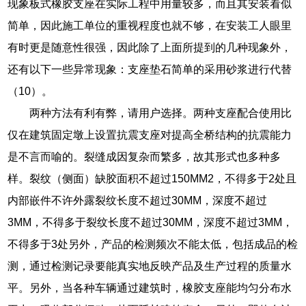
现象板式橡胶支座在实际工程中用量较多，而且其安装看似
简单，因此施工单位的重视程度也就不够，在安装工人眼里
有时更是随意性很强，因此除了上面所提到的几种现象外，
还有以下一些异常现象：支座垫石简单的采用砂浆进行代替
（10）。
两种方法有利有弊，请用户选择。两种支座配合使用比
仅在建筑固定墩上设置抗震支座对提高全桥结构的抗震能力
是不言而喻的。裂缝成因复杂而繁多，故其形式也多种多
样。裂纹（侧面）缺胶面积不超过150MM2，不得多于2处且
内部嵌件不许外露裂纹长度不超过30MM，深度不超过
3MM，不得多于裂纹长度不超过30MM，深度不超过3MM，
不得多于3处另外，产品的检测频次不能太低，包括成品的检
测，通过检测记录要能真实地反映产品及生产过程的质量水
平。另外，当各种车辆通过建筑时，橡胶支座能均匀分布水