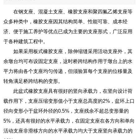
在钢支座、混凝土支座、橡胶支座和聚四氟乙烯支座等
众多种类中，橡胶支座因其结构简单、性能可靠、成本经
济、便于施工养护等优点已成为主要的支座形式，广泛应用
于各种建筑工程中。
如果采用板式橡胶支座，除伸缩缝采用活动支座外，其
余墩台均可布设固定支座，这时桥跨结构作用于墩台上的水
平力将由各个支座均匀传递，但须验算每个支座的位移量及
转角满足桥跨结构的变形。
此盆式橡胶支座具有很好的竖向承载力，在竖向设计荷
载作用下，支座压缩变形值小于支座总高度的2%，盆环上口
径向变形小于盆环外径的0.5%，支座残余不超总变形量的
5%，还具有很好的水平承载力，在固定支座在各方向和单向
活动支座非滑移方向的水平承载力均大于支座竖向承载力的