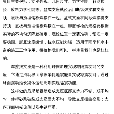
项目主要包括：支座外观、几何尺寸、力学性能、解剖检
验、胶料力学性能等。盆式支座就位后用断续焊接将支座
顶、底板与预埋钢板焊接在一起。盆式支座在间歇焊接将支
持顶，底板与预埋钢板焊接在一起。膨胀螺栓的规格要根据
实际的不均匀沉降差确定，螺栓位置一定要准确，预埋一定
要稳固。膨胀速度缓慢，抗水压能力强，适用于雨季和水丰
富的施工工地使用。拼价格我们可以，拼质量我们也是杠杠
的。
摩擦摆支座是一种利用钟摆原理实现减隔震功能的支
座，它通过滑动界面摩擦消耗地震能量实现减震功能，通过
球面摆动延长梁体运动周期实现隔震功能。
这样做的后果是容易造成支座底部支承力不够、或不均
匀，使得砂浆破裂或支座受力不均，导致支座扭曲变形；支
座顶部钢板偏薄以及生锈严重。