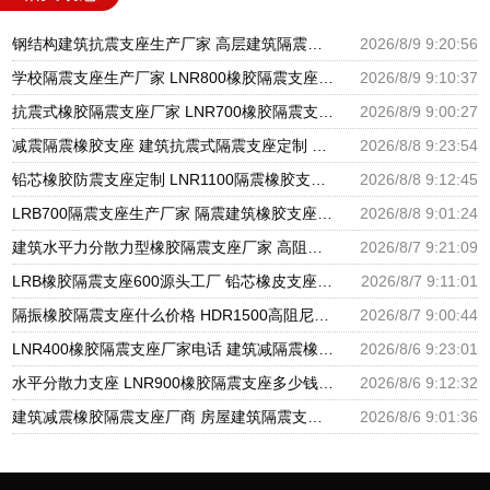
钢结构建筑抗震支座生产厂家 高层建筑隔震支座什么价格 房屋建筑隔震支座厂家电话
2026/8/9 9:20:56
学校隔震支座生产厂家 LNR800橡胶隔震支座 圆形高阻尼隔震橡胶支座什么价格
2026/8/9 9:10:37
抗震式橡胶隔震支座厂家 LNR700橡胶隔震支座多少钱 建筑天然橡胶隔震支座LNR900
2026/8/9 9:00:27
减震隔震橡胶支座 建筑抗震式隔震支座定制 减震隔震橡胶支座多少钱
2026/8/8 9:23:54
铅芯橡胶防震支座定制 LNR1100隔震橡胶支座生产厂家 LRB橡胶隔震支座源头工厂
2026/8/8 9:12:45
LRB700隔震支座生产厂家 隔震建筑橡胶支座多少钱 建筑橡胶隔震减震支座生产厂家
2026/8/8 9:01:24
建筑水平力分散力型橡胶隔震支座厂家 高阻尼减隔震橡胶支座 LRB300橡胶隔震支座厂家电话
2026/8/7 9:21:09
LRB橡胶隔震支座600源头工厂 铅芯橡皮支座生产厂家 建筑橡胶抗震支座厂商生产厂家
2026/8/7 9:11:01
隔振橡胶隔震支座什么价格 HDR1500高阻尼支座厂家 LNR水平分散形隔震支座源头工厂
2026/8/7 9:00:44
LNR400橡胶隔震支座厂家电话 建筑减隔震橡胶支座什么价格 天然橡胶隔震支座LNR900源头工厂
2026/8/6 9:23:01
水平分散力支座 LNR900橡胶隔震支座多少钱 建筑橡胶抗震支座厂家
2026/8/6 9:12:32
建筑减震橡胶隔震支座厂商 房屋建筑隔震支座什么价格 房屋建筑抗震橡胶隔震支座
2026/8/6 9:01:36