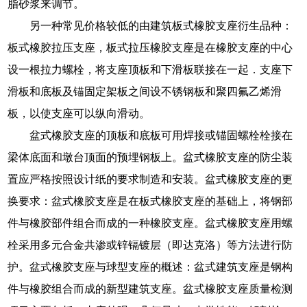
脂砂浆来调节。
另一种常见价格较低的由建筑板式橡胶支座衍生品种：
板式橡胶拉压支座，板式拉压橡胶支座是在橡胶支座的中心
设一根拉力螺栓，将支座顶板和下滑板联接在一起．支座下
滑板和底板及锚固定架板之间设不锈钢板和聚四氟乙烯滑
板，以使支座可以纵向滑动。
盆式橡胶支座的顶板和底板可用焊接或锚固螺栓栓接在
梁体底面和墩台顶面的预埋钢板上。盆式橡胶支座的防尘装
置应严格按照设计纸的要求制造和安装。盆式橡胶支座的更
换要求：盆式橡胶支座是在板式橡胶支座的基础上，将钢部
件与橡胶部件组合而成的一种橡胶支座。盆式橡胶支座用螺
栓采用多元合金共渗或锌镉镀层（即达克洛）等方法进行防
护。盆式橡胶支座与球型支座的概述：盆式建筑支座是钢构
件与橡胶组合而成的新型建筑支座。盆式橡胶支座质量检测