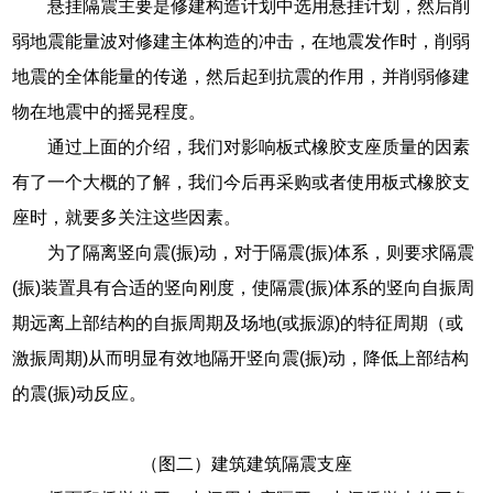
悬挂隔震主要是修建构造计划中选用悬挂计划，然后削
弱地震能量波对修建主体构造的冲击，在地震发作时，削弱
地震的全体能量的传递，然后起到抗震的作用，并削弱修建
物在地震中的摇晃程度。
通过上面的介绍，我们对影响板式橡胶支座质量的因素
有了一个大概的了解，我们今后再采购或者使用板式橡胶支
座时，就要多关注这些因素。
为了隔离竖向震(振)动，对于隔震(振)体系，则要求隔震
(振)装置具有合适的竖向刚度，使隔震(振)体系的竖向自振周
期远离上部结构的自振周期及场地(或振源)的特征周期（或
激振周期)从而明显有效地隔开竖向震(振)动，降低上部结构
的震(振)动反应。
（图二）建筑建筑隔震支座