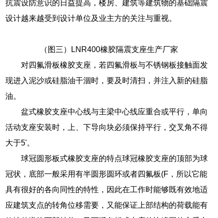
抗震设防意识的日益提高，楼房、建筑等建筑物的基础隔震
设计越来越受到设计单位及业主方的关注与重视。
（图三）LNR400橡胶隔震支座生产厂家
对四氟滑板橡胶支座，若四氟滑板与不锈钢板接触面发
现进入泥沙或硅脂油干涸时，要及时清扫，并注入新的硅脂
油。
盆式橡胶支座中心线与主梁中心线应重合或平行，单向
活动支座安装时，上、下导向块必须保持平行，交叉角不得
大于5'。
球冠圆形板式橡胶支座的特点球冠橡胶支座的顶部为球
冠状，底部一般采用有半圆形圆环或者四氟板(F，所以它能
具有很好的各向同性的特性，因此在工作时能够既有效地适
应建筑支点的转角位移需要，又能保证上部结构的荷载能有