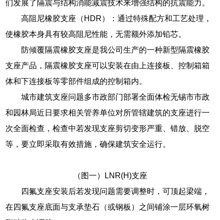
们发展了隔震与结构消能减震技术来增强结构的抗震能力。
高阻尼橡胶支座（HDR）：通过特殊配方和工艺处理，
使橡胶本身具有较高阻尼性能，无需额外添加铅芯。
防倾覆隔震橡胶支座是我公司生产的一种新型隔震橡胶
支座产品，隔震橡胶支座可以安装在由上连接板、控制箱箱
体和下连接板等零部件组成的控制箱内。
城市建筑支座问题多市政部门部署全面体检无锡市市政
和园林局近日要求相关管养单位对所管辖建筑的支座进行一
次全面检查，检查中若发现支座剪切变形严重、错放、脱空
等，要立即采取有效措施，确保建筑安全运行。
（图一）LNR(H)支座
四氟支座安装后若发现问题需要调整时，可顶起梁端，
在四氟支座底面与支承垫石（或钢板）之间铺涂一层环氧树