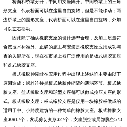
桥面和桥墩分开，中间用支座隔开。中间桥墩上的三角
形支座，代表桥面可以在这里自由旋转，但是不能移动；两
边桥墩上的圆形支座，代表桥面可以在这里自由旋转，外加
可以左右移动。
因此除了确认橡胶支座的设计选型合理，及加工质量符
合该技术标准外、正确的施工与安装是橡胶支座应用成功与
否的关键所在，现在在市场上被广泛使用的是板式橡胶支座
和盆式橡胶支座。
板式橡胶伸缩缝在应用过程中出现上述缺陷主要由以下
原因造成：螺栓连接是板式橡胶伸缩缝的薄弱环节。板式橡
胶支座、益式橡胶支座和球型支座都可以做成拉压支座的形
式。板式橡胶支座：板式橡胶支座是仅用一块橡胶板做成的
适用于中、小跨度建筑的一种简单的橡胶支座。板式橡胶支
座30817个，发现剪切变形327个，支座脱空或局部脱空573