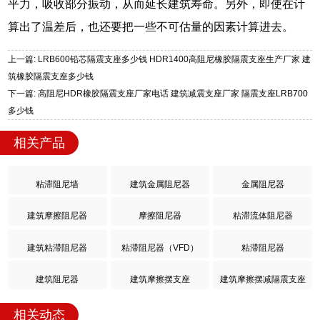
平力，吸收部分振动，从而延长建筑寿命。另外，即使在计
算出了温差后，也还要把一些不可估量的因素计算进去。
上一篇: LRB600铅芯隔震支座多少钱 HDR1400高阻尼橡胶隔震支座生产厂家 建
筑橡胶隔震支座多少钱
下一篇: 高阻尼HDR橡胶隔震支座厂家电话 建筑减震支座厂家 隔震支座LRB700
多少钱
相关产品
粘滞阻尼墙
建筑金属阻尼器
金属阻尼器
建筑摩擦阻尼器
摩擦阻尼器
粘滞流体阻尼器
建筑粘滞阻尼器
粘滞阻尼器（VFD）
粘滞阻尼器
建筑阻尼器
建筑摩擦摆支座
建筑摩擦摆减隔震支座
相关动态