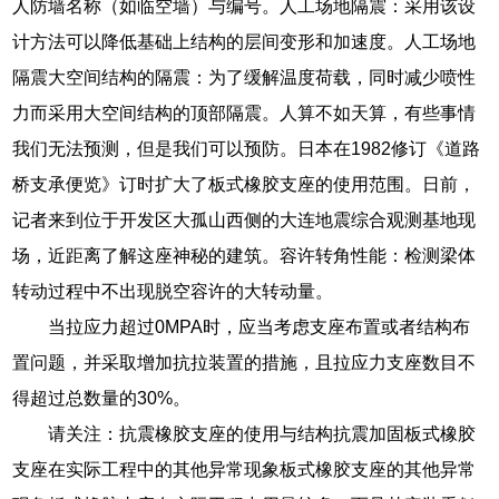
人防墙名称（如临空墙）与编号。人工场地隔震：采用该设
计方法可以降低基础上结构的层间变形和加速度。人工场地
隔震大空间结构的隔震：为了缓解温度荷载，同时减少喷性
力而采用大空间结构的顶部隔震。人算不如天算，有些事情
我们无法预测，但是我们可以预防。日本在1982修订《道路
桥支承便览》订时扩大了板式橡胶支座的使用范围。日前，
记者来到位于开发区大孤山西侧的大连地震综合观测基地现
场，近距离了解这座神秘的建筑。容许转角性能：检测梁体
转动过程中不出现脱空容许的大转动量。
当拉应力超过0MPA时，应当考虑支座布置或者结构布
置问题，并采取增加抗拉装置的措施，且拉应力支座数目不
得超过总数量的30%。
请关注：抗震橡胶支座的使用与结构抗震加固板式橡胶
支座在实际工程中的其他异常现象板式橡胶支座的其他异常