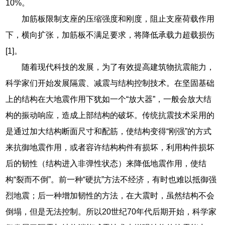
10%。
加筋板限制支座的压缩强度和刚度，阻止支座荷载作用
下，横向扩张，加筋板不满足要求，将降低承载力超载损伤
[1]。
随着现代科技的发展，为了有效提高建筑物抗震能力，
科学家们开始发展隔震、减震与结构控制技术。在坚固基础
上的结构在大地震作用下犹如一个“放大器”，一般会放大结
构的振动响应，造成上部结构的破坏。传统抗震技术采用的
是通过加大结构断面尺寸和配筋，使结构变得“刚强”的方式
来抗御地震作用，或者容许结构构件有损坏，利用构件损坏
后的韧性（结构进入非弹性状态）来降低地震作用，使结
构“裂而不倒”。前一种“硬抗”方法不经济，有时也难以抵御强
烈地震；后一种增加韧性的方法，在大震时，虽然结构不会
倒塌，但是无法控制。所以20世纪70年代后期开始，科学家