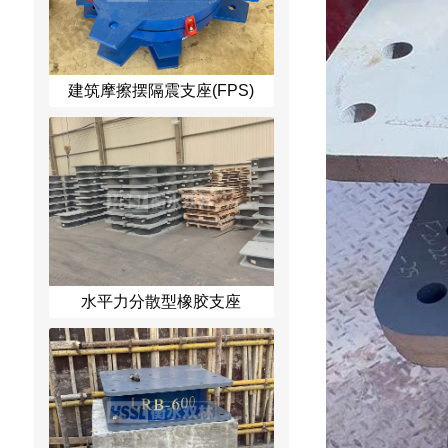
建筑摩擦摆隔震支座(FPS)
水平力分散型橡胶支座