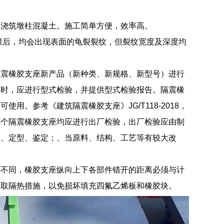
次浇筑墩柱混凝土。施工简单方便，效率高。
限后，均会出现表面的龟裂裂纹，但裂纹宽度及深度均
隔震橡胶支座新产品（新种类、新规格、新型号）进行
变时，应进行型式检验，并提供型式检验报告。隔震橡
。参考《建筑隔震橡胶支座》JG/T118-2018，
每个隔震橡胶支座均应进行出厂检验，出厂检验应由制
制、定型、鉴定；、当原料、结构、工艺等有较大改
度不同，橡胶支座纵向上下各部件错开的距离必须与计
采取隔热措施，以免损坏填充四氟乙烯板和橡胶块。