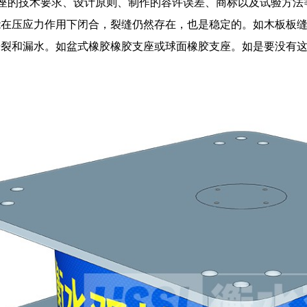
支座的技术要求、设计原则、制作的容许误差、商标以及试验方
能在压应力作用下闭合，裂缝仍然存在，也是稳定的。如木板板
开裂和漏水。如盆式橡胶橡胶支座或球面橡胶支座。如是要没有