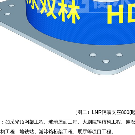
（图二）LNR隔震支座800(II
构：如采光顶网架工程、玻璃屋面工程、大剧院钢结构工程、连
结构工程、地铁站、游泳馆桁架工程、展厅等项目工程。