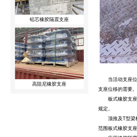
铅芯橡胶隔震支座
当活动支座
高阻尼橡胶支座
支座位移的需要
板式橡胶支
规定。
顶推及T型梁
范围板式橡胶支