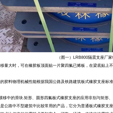
（图一）LRB800隔震支座厂
位移量大时，可在橡胶板顶面贴一片聚四氟已烯板，在梁底贴上
。
座的胶料物理机械性能根据我国公路及铁路建筑板式橡胶支座标
横移中的滑块.矩形、圆形四氟板式橡胶支座的应用非别与矩形
座是公路中不型建筑中比较常用的产品，它分为普通板式橡胶支