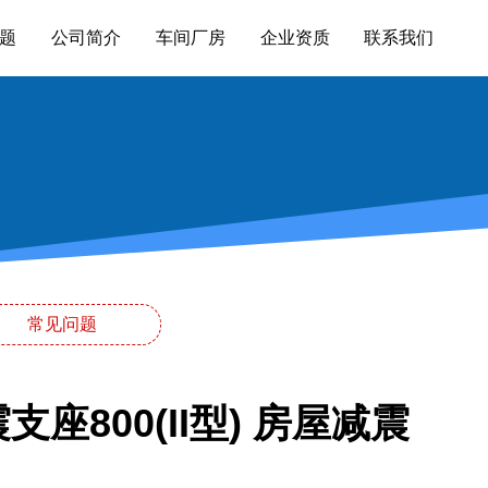
题
公司简介
车间厂房
企业资质
联系我们
常见问题
座800(II型) 房屋减震