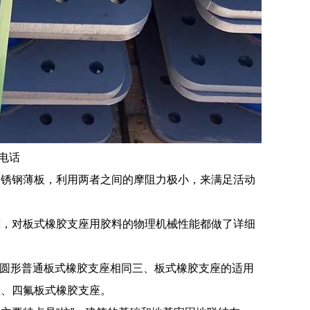
家电话
不锈钢薄板，利用两者之间的摩阻力极小，来满足活动
准，对板式橡胶支座用胶料的物理机械性能都做了详细
、圆形普通板式橡胶支座相同三、板式橡胶支座的适用
座、四氟板式橡胶支座。