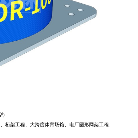
型)
廊、桁架工程、大跨度体育场馆、电厂圆形网架工程、