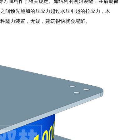
法等方而均作了相关规定。如结构的初始裂缝，在后期荷
缝之间预先施加的压应力超过水压引起的拉应力，木
这种隔力装置，无疑，建筑很快就会塌陷。