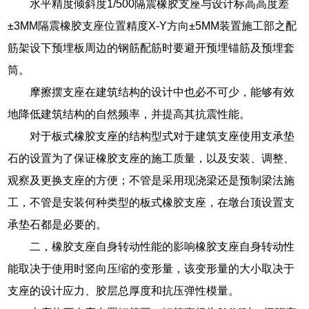
水平精度倾斜度1/500隔震橡胶支座与设计标高高度差
±3MM隔震橡胶支座位置精度X-Y方向±5MM装置施工部之配
筋架设下预埋板周边的钢筋配筋时要避开预埋锚筋及预埋套
筒。
摩擦摆支座在建筑结构的设计中也必不可少，能够有效
地降低建筑结构的自然频率，并提高其抗震性能。
对于板式橡胶支座的结构型式对于建筑支座使用支承垫
石的设置为了保证橡胶支座的施工质量，以及安装、调整、
观察及更换支座的方便；不管是采用现浇梁还是预制梁法施
工，不管是安装何种类型的板式橡胶支座，在墩台顶设置支
承垫石都是必要的。
二，橡胶支座自身转动性能的影响橡胶支座自身转动性
能取决于使用时竖向压缩的变形量，该变形量的大小取决于
支座的设计应力、胶层总厚度和抗压弹性模量。