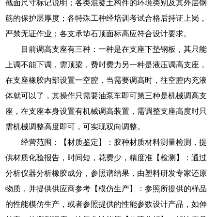
截面尺寸标记说明；各类混凝土构件的环境类别及其外层钢
筋的保护层厚度；各特殊工种经培训考试合格后持证上岗，
严禁无证作业；各支承垫石顶面标高应符合设计要求。
目前调高支座有三种：一种是在支座下垫钢板，其只能
上调不能下调，需顶梁，费时费力另一种是液压调高支座，
在支座橡胶内部设置一空腔，当需要调高时，往空腔内充液
体就可以了，其操作只需要油泵车即可第三种是机械调高支
座，在支座本身设置有机械调高装置，需调整支座高度时只
需机械调整高度即可，可实现双向调整。
经营范围：【材质鉴定】：胶种材质材料测量检测，提
供材质化验报告，时间短，花费少，精度准【检测】：通过
分析仪器分析橡胶成分，参照谱结果，由塑料研发专家还原
物质，并提供供应商参考【模仿生产】：参照所提供的样品
的性能模仿生产，或者参照提供的性能参数设计产品，如伸