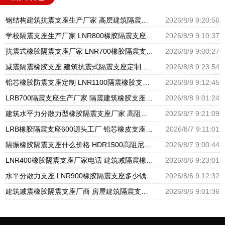
钢结构建筑抗震支座生产厂家 高层建筑隔震支座什么价格 房屋建筑隔震支座厂家电话
2026/8/9 9:20:56
学校隔震支座生产厂家 LNR800橡胶隔震支座 圆形高阻尼隔震橡胶支座什么价格
2026/8/9 9:10:37
抗震式橡胶隔震支座厂家 LNR700橡胶隔震支座多少钱 建筑天然橡胶隔震支座LNR900
2026/8/9 9:00:27
减震隔震橡胶支座 建筑抗震式隔震支座定制 减震隔震橡胶支座多少钱
2026/8/8 9:23:54
铅芯橡胶防震支座定制 LNR1100隔震橡胶支座生产厂家 LRB橡胶隔震支座源头工厂
2026/8/8 9:12:45
LRB700隔震支座生产厂家 隔震建筑橡胶支座多少钱 建筑橡胶隔震减震支座生产厂家
2026/8/8 9:01:24
建筑水平力分散力型橡胶隔震支座厂家 高阻尼减隔震橡胶支座 LRB300橡胶隔震支座厂家电话
2026/8/7 9:21:09
LRB橡胶隔震支座600源头工厂 铅芯橡皮支座生产厂家 建筑橡胶抗震支座厂商生产厂家
2026/8/7 9:11:01
隔振橡胶隔震支座什么价格 HDR1500高阻尼支座厂家 LNR水平分散形隔震支座源头工厂
2026/8/7 9:00:44
LNR400橡胶隔震支座厂家电话 建筑减隔震橡胶支座什么价格 天然橡胶隔震支座LNR900源头工厂
2026/8/6 9:23:01
水平分散力支座 LNR900橡胶隔震支座多少钱 建筑橡胶抗震支座厂家
2026/8/6 9:12:32
建筑减震橡胶隔震支座厂商 房屋建筑隔震支座什么价格 房屋建筑抗震橡胶隔震支座
2026/8/6 9:01:36