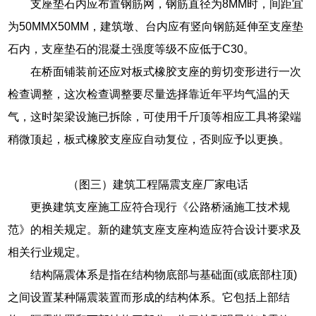
支座垫石内应布置钢筋网，钢筋直径为8MM时，间距宜
为50MMX50MM，建筑墩、台内应有竖向钢筋延伸至支座垫
石内，支座垫石的混凝土强度等级不应低于C30。
在桥面铺装前还应对板式橡胶支座的剪切变形进行一次
检查调整，这次检查调整要尽量选择靠近年平均气温的天
气，这时架梁设施已拆除，可使用千斤顶等相应工具将梁端
稍微顶起，板式橡胶支座应自动复位，否则应予以更换。
（图三）建筑工程隔震支座厂家电话
更换建筑支座施工应符合现行《公路桥涵施工技术规
范》的相关规定。新的建筑支座支座构造应符合设计要求及
相关行业规定。
结构隔震体系是指在结构物底部与基础面(或底部柱顶)
之间设置某种隔震装置而形成的结构体系。它包括上部结