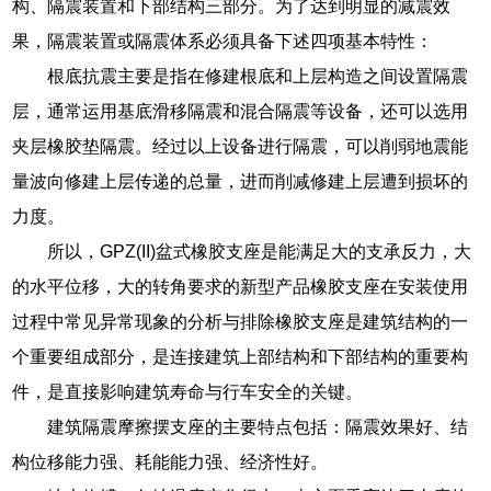
构、隔震装置和下部结构三部分。为了达到明显的减震效
果，隔震装置或隔震体系必须具备下述四项基本特性：
根底抗震主要是指在修建根底和上层构造之间设置隔震
层，通常运用基底滑移隔震和混合隔震等设备，还可以选用
夹层橡胶垫隔震。经过以上设备进行隔震，可以削弱地震能
量波向修建上层传递的总量，进而削减修建上层遭到损坏的
力度。
所以，GPZ(II)盆式橡胶支座是能满足大的支承反力，大
的水平位移，大的转角要求的新型产品橡胶支座在安装使用
过程中常见异常现象的分析与排除橡胶支座是建筑结构的一
个重要组成部分，是连接建筑上部结构和下部结构的重要构
件，是直接影响建筑寿命与行车安全的关键。
建筑隔震摩擦摆支座的主要特点包括：隔震效果好、结
构位移能力强、耗能能力强、经济性好。