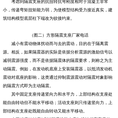
考虑到隔震支座的抗扭转抗弯刚度相对于混凝土非常
小，传递弯矩扭矩能力弱，为使模型结构受力接近真实，建
筑结构模型底层柱下端改为铰接约束。
（图二）方形隔震支座厂家电话
减小有震动物体扰动而与去的震动，目的在于隔离震
源。相反，如果隔震器的实际是依据分析震源的激励信号以
减弱震源强度，而不是依据隔震体的隔震要求，则称之为主
动隔震。例如，在发动机底座上安装隔震器，以抵消发动机
震动对底座的影响，这类通过抑制震源震动对隔震对象影响
的隔震方式即为主动隔震。
其中固定支座传递竖向力和水平力，上部结构在支座处
能自由转动但不能水平移动；活动支座则只传递竖向力，上
部结构在支座处既能自由转动又能水平移动。