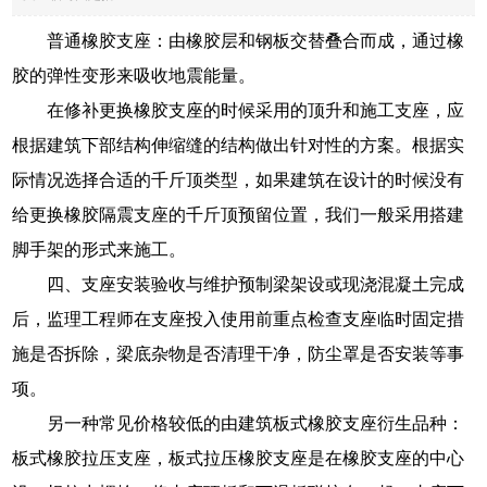
普通橡胶支座：由橡胶层和钢板交替叠合而成，通过橡
胶的弹性变形来吸收地震能量。
在修补更换橡胶支座的时候采用的顶升和施工支座，应
根据建筑下部结构伸缩缝的结构做出针对性的方案。根据实
际情况选择合适的千斤顶类型，如果建筑在设计的时候没有
给更换橡胶隔震支座的千斤顶预留位置，我们一般采用搭建
脚手架的形式来施工。
四、支座安装验收与维护预制梁架设或现浇混凝土完成
后，监理工程师在支座投入使用前重点检查支座临时固定措
施是否拆除，梁底杂物是否清理干净，防尘罩是否安装等事
项。
另一种常见价格较低的由建筑板式橡胶支座衍生品种：
板式橡胶拉压支座，板式拉压橡胶支座是在橡胶支座的中心