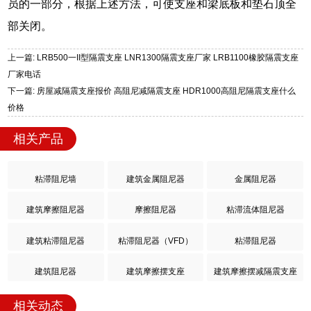
员的一部分，根据上述方法，可使支座和梁底板和垫石顶全
部关闭。
上一篇: LRB500一II型隔震支座 LNR1300隔震支座厂家 LRB1100橡胶隔震支座
厂家电话
下一篇: 房屋减隔震支座报价 高阻尼减隔震支座 HDR1000高阻尼隔震支座什么
价格
相关产品
粘滞阻尼墙
建筑金属阻尼器
金属阻尼器
建筑摩擦阻尼器
摩擦阻尼器
粘滞流体阻尼器
建筑粘滞阻尼器
粘滞阻尼器（VFD）
粘滞阻尼器
建筑阻尼器
建筑摩擦摆支座
建筑摩擦摆减隔震支座
相关动态