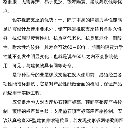
格低廉、无需养护、易于更换、缓冲隔震、建筑高度低等优
点。
铅芯橡胶支座的优势：一、除了本身的隔震力学性能满
足抗震设计及使用要求外，铅芯隔震橡胶支座还具备耐久性
好，抗低周期疲劳性能、抗热空气老化、抗臭氧老化、耐酸
性、耐水性均较好，其寿命可达60～80年，期间的隔震力学
性能不会发生明显变化，也就是说在60年之内不会影响使
用，可见，与建筑物具有同等寿命。
是每种型号的叠层橡胶支座在投入使用前，必须经过各
项性能指标测试，它是对产品性能做全面的检测，保证产品
能应用于实际工程。
应督促承包人对支座垫石顶面标高、顶面平整度严格控
制，预埋钢板严禁空鼓：支座垫石顶面标高应严格控制。应
该认真检查XF型建筑伸缩缝质量，若发现变形或两钢梁间距