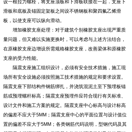
设一根拉力螺栓，将支座顶板和下滑板联接在一起．支座下
滑板和底板及锚固定架板之间设不锈钢板和聚四氟乙烯滑
板，以使支座可以纵向滑动。
增加橡胶支座处理：对于建筑个别橡胶支座出现严重质
量问题，但又难以实施更换时，可以考虑与上述方法结合，
在原橡胶支座边增设所需规格橡胶支座，改善梁体和原橡胶
支座的受力性能。
隔震支座施工组织设计，必须有安全技术措施，施工现
场所有安全设施必须按照施工技术措施的规定和要求设置。
隔震支座下部结构件钢筋绑扎，并浇筑混泥土至下预埋板锚
筋或预埋螺杆标高；隔震支座预埋件应符合现行有关标准、
设计文件和施工方案的规定。隔震支座中心标高与设计标高
的偏差不应大于5MM；隔震支座中心的平面位置与设计值位
置的偏差不应大于5MM；各类钢筋代码说明，型钢代码及其