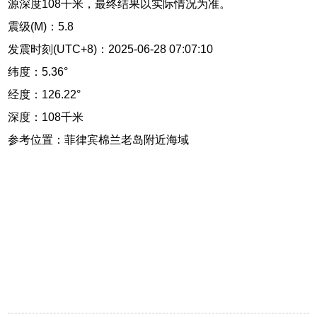
源深度108千米，最终结果以实际情况为准。
震级(M)：5.8
发震时刻(UTC+8)：2025-06-28 07:07:10
纬度：5.36°
经度：126.22°
深度：108千米
参考位置：菲律宾棉兰老岛附近海域