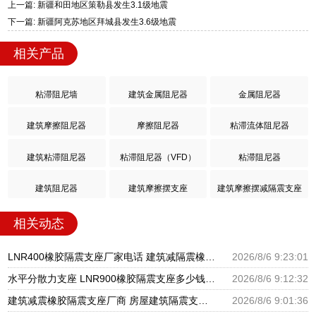
上一篇: 新疆和田地区策勒县发生3.1级地震
下一篇: 新疆阿克苏地区拜城县发生3.6级地震
相关产品
粘滞阻尼墙
建筑金属阻尼器
金属阻尼器
建筑摩擦阻尼器
摩擦阻尼器
粘滞流体阻尼器
建筑粘滞阻尼器
粘滞阻尼器（VFD）
粘滞阻尼器
建筑阻尼器
建筑摩擦摆支座
建筑摩擦摆减隔震支座
相关动态
LNR400橡胶隔震支座厂家电话 建筑减隔震橡胶支座什么价格 天然橡胶隔震支座LNR900源头工厂
2026/8/6 9:23:01
水平分散力支座 LNR900橡胶隔震支座多少钱 建筑橡胶抗震支座厂家
2026/8/6 9:12:32
建筑减震橡胶隔震支座厂商 房屋建筑隔震支座什么价格 房屋建筑抗震橡胶隔震支座
2026/8/6 9:01:36