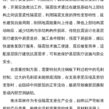
务，开展应急救治工作。隔震技术通过在建筑基础与上部结
构之间设置柔性隔震层，利用隔震支座的弹性变形特性，延
长建筑自振周期，削弱地震能量向上传递，降低上部结构震
动响应，减少结构与非结构构件损坏。传统抗震设计在基层
医疗建筑中易受造价、施工条件限制，强震下易损坏，难以
快速恢复医疗服务。隔震技术施工便捷、震后修复简单，适
配基层医疗建筑抗震需求，可有效保护基层医疗设施与群众
安全。
在质量控制方面，需要特别关注钢板下料过程中的毛刺
控制。过大的毛刺若未能彻底清除，在支座承受压缩及剪切
变形时，会阻碍中间胶层的正常流动，极易导致橡胶层撕裂
形成内部空洞缺陷。
衡水双林作为专业隔震支座生产企业，始终以严苛标准
把控产品质量，构建全流程质量管控体系。原材料选用上，