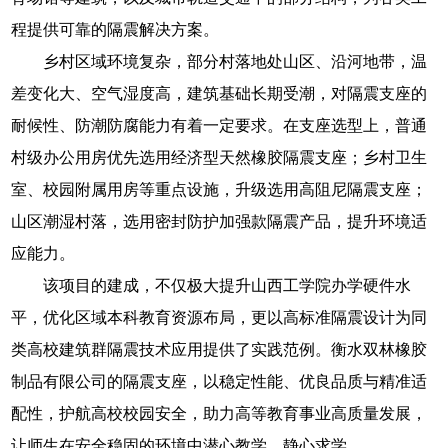
程提供可靠的隔震解决方案。
乡村区域环境复杂，部分村落地处山区、沿河地带，温
差变化大、空气湿度高，建筑基础长期受潮，对隔震支座的
耐候性、防潮防腐能力有着一定要求。在支座选型上，普通
村级办公用房优先选用经济型天然橡胶隔震支座；乡村卫生
室、校园附属用房等重点设施，升级选用高阻尼隔震支座；
山区潮湿村落，选用密封防护加强款隔震产品，提升环境适
应能力。
该项目的建成，不仅极大提升山西工学院办学硬件水
平，优化区域本科教育资源布局，更以高标准隔震设计为同
类高校建筑群隔震技术应用提供了实践范例。衡水双林橡胶
制品有限公司的隔震支座，以稳定性能、优良品质与精准适
配性，护航高校校园安全，助力高等教育事业高质量发展，
让师生在安全稳固的环境中潜心教学、静心求学。