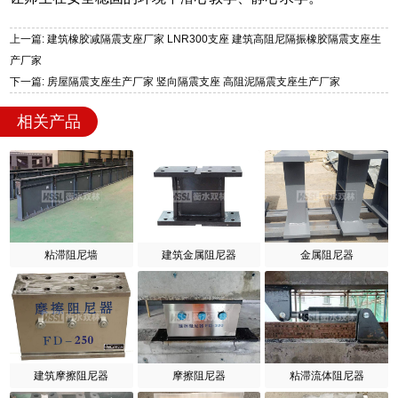
上一篇: 建筑橡胶减隔震支座厂家 LNR300支座 建筑高阻尼隔振橡胶隔震支座生
产厂家
下一篇: 房屋隔震支座生产厂家 竖向隔震支座 高阻泥隔震支座生产厂家
相关产品
粘滞阻尼墙
建筑金属阻尼器
金属阻尼器
建筑摩擦阻尼器
摩擦阻尼器
粘滞流体阻尼器