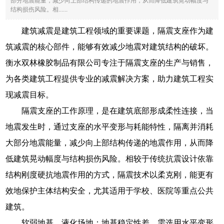
部分地震能量，减少向上部结构传递的地震作用，从而降低建筑晃动幅度与
结构损伤风险。相......
建筑减震是建筑工程领域的重要课题，隔震支座作为建
筑减震的核心部件，能够有效减少地震对建筑结构的破坏。
衡水双林橡胶制品有限公司专注于隔震支座的生产与销售，
为各类建筑工程提供专业的减震解决方案，助力建筑工程实
现减震目标。
隔震支座的工作原理，是在建筑底部形成柔性连接，当
地震发生时，通过支座的水平变形与耗能特性，隔离并消耗
大部分地震能量，减少向上部结构传递的地震作用，从而降
低建筑晃动幅度与结构损伤风险。相较于传统抗震设计依靠
结构刚度硬抗地震作用的方式，隔震技术以柔克刚，能更有
效地保护主体结构安全，尤其适用于学校、医院等重点公共
建筑。
软弱地基、液化场地：地基稳定性差，需选用水平变形