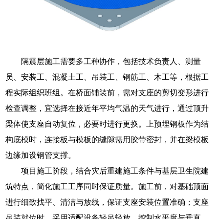
隔震层施工需要多工种协作，包括技术负责人、测量
员、安装工、混凝土工、吊装工、钢筋工、木工等，根据工
程实际组织班组。在桥面铺装前，需对支座的剪切变形进行
检查调整，宜选择在接近年平均气温的天气进行，通过顶升
梁体使支座自动复位，必要时进行更换。上预埋钢板作为结
构底模时，连接板与模板的缝隙需用胶带密封，并在梁模板
边缘加设钢管支撑。
项目施工阶段，结合灾后重建施工条件与基层卫生院建
筑特点，简化施工工序同时保证质量。施工前，对基础顶面
进行细致找平、清洁与放线，保证支座安装位置准确；支座
吊装就位时，采用适配设备轻吊轻放，控制水平度与垂直