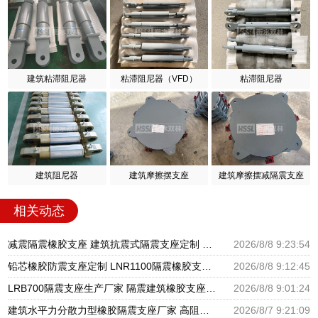
建筑粘滞阻尼器
粘滞阻尼器（VFD）
粘滞阻尼器
建筑阻尼器
建筑摩擦摆支座
建筑摩擦摆减隔震支座
相关动态
减震隔震橡胶支座 建筑抗震式隔震支座定制 减震隔震橡胶支座多少钱
2026/8/8 9:23:54
铅芯橡胶防震支座定制 LNR1100隔震橡胶支座生产厂家 LRB橡胶隔震支座源头工厂
2026/8/8 9:12:45
LRB700隔震支座生产厂家 隔震建筑橡胶支座多少钱 建筑橡胶隔震减震支座生产厂家
2026/8/8 9:01:24
建筑水平力分散力型橡胶隔震支座厂家 高阻尼减隔震橡胶支座 LRB300橡胶隔震支座厂家电话
2026/8/7 9:21:09