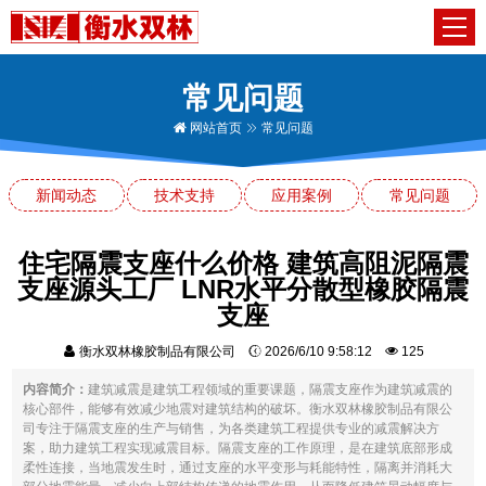
常见问题
网站首页
常见问题
新闻动态
技术支持
应用案例
常见问题
住宅隔震支座什么价格 建筑高阻泥隔震
支座源头工厂 LNR水平分散型橡胶隔震
支座
衡水双林橡胶制品有限公司
2026/6/10 9:58:12
125
内容简介：
建筑减震是建筑工程领域的重要课题，隔震支座作为建筑减震的
核心部件，能够有效减少地震对建筑结构的破坏。衡水双林橡胶制品有限公
司专注于隔震支座的生产与销售，为各类建筑工程提供专业的减震解决方
案，助力建筑工程实现减震目标。隔震支座的工作原理，是在建筑底部形成
柔性连接，当地震发生时，通过支座的水平变形与耗能特性，隔离并消耗大