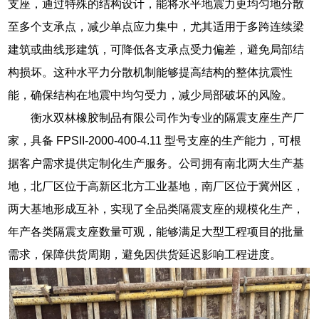
支座，通过特殊的结构设计，能将水平地震力更均匀地分散
至多个支承点，减少单点应力集中，尤其适用于多跨连续梁
建筑或曲线形建筑，可降低各支承点受力偏差，避免局部结
构损坏。这种水平力分散机制能够提高结构的整体抗震性
能，确保结构在地震中均匀受力，减少局部破坏的风险。
衡水双林橡胶制品有限公司作为专业的隔震支座生产厂
家，具备 FPSII-2000-400-4.11 型号支座的生产能力，可根
据客户需求提供定制化生产服务。公司拥有南北两大生产基
地，北厂区位于高新区北方工业基地，南厂区位于冀州区，
两大基地形成互补，实现了全品类隔震支座的规模化生产，
年产各类隔震支座数量可观，能够满足大型工程项目的批量
需求，保障供货周期，避免因供货延迟影响工程进度。