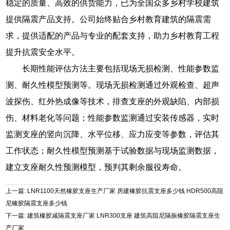
稳定的质量、高效的供货能力，已为全国众多乡村学校建筑
提供隔震产品支持。公司始终贴合乡村教育建筑的隔震需
求，提供适配的产品与专业的配套支持，助力乡村教育工程
提升抗震安全水平。
长期性能评估方法主要包括现场无损检测、性能参数监
测、耐久性模型预测等。现场无损检测通过外观检查、超声
波探伤、红外热成像等技术，排查支座的外观缺陷、内部损
伤、材料老化等问题；性能参数监测通过安装传感器，实时
监测支座的竖向沉降、水平位移、应力应变等参数，评估其
工作状态；耐久性模型预测基于试验数据与现场监测数据，
建立支座耐久性预测模型，预判其剩余服役寿命。
上一篇: LNR1100天然橡胶支座生产厂家 房建橡胶抗震支座多少钱 HDR500高阻
尼橡胶隔震支座多少钱
下一篇: 建筑橡胶减隔震支座厂家 LNR300支座 建筑高阻尼隔振橡胶隔震支座生
产厂家