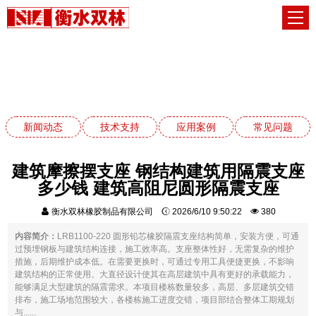
常见问题
网站首页
常见问题
新闻动态
技术支持
应用案例
常见问题
建筑摩擦摆支座 钢结构建筑用隔震支座
多少钱 建筑高阻尼圆形隔震支座
衡水双林橡胶制品有限公司
2026/6/10 9:50:22
380
内容简介：
LRB1100-220 圆形铅芯橡胶隔震支座结构简单，安装方便，可通
过预埋钢板与建筑结构连接，施工效率高。支座整体性好，无需复杂的维护
措施，后期维护成本低。在需要更换时，可通过专用工具便捷更换，不影响
建筑结构的正常使用。大直径设计使其在高层建筑中具有更好的承载能力，
能够满足大型建筑的隔震需求。本项目楼栋数量较多，高层、多层建筑交错
排布，施工场地范围较大，各楼栋施工进度交错，项目部结合整体工期规划
与......