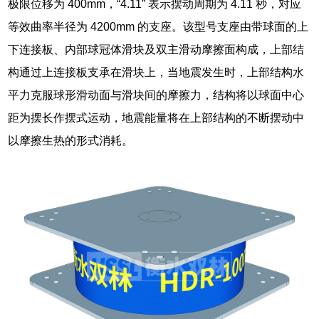
极限位移为 400mm，“4.11” 表示摆动周期为 4.11 秒，对应
等效曲率半径为 4200mm 的支座。该型号支座由带球面的上
下连接板、内部球冠体滑块及双主滑动摩擦面构成，上部结
构通过上连接板支承在滑块上，当地震发生时，上部结构水
平力克服球形滑动面与滑块间的摩擦力，结构将以球面中心
距为摆长作摆式运动，地震能量将在上部结构的不断摆动中
以摩擦生热的形式消耗。