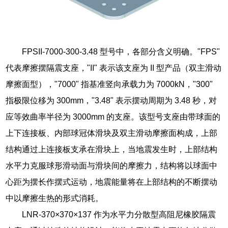
FPSII-7000-300-3.48 型号中，各部分含义明确。"FPS"
代表摩擦摆隔震支座，"II" 表示该支座为 II 型产品（双主滑动
摩擦面型），"7000" 指基准竖向承载力为 7000kN，"300"
指极限位移为 300mm，"3.48" 表示摆动周期为 3.48 秒，对
应等效曲率半径为 3000mm 的支座。该型号支座由带球面的
上下连接板、内部球冠体滑块及双主滑动摩擦面构成，上部
结构通过上连接板支承在滑块上，当地震发生时，上部结构
水平力克服球形滑动面与滑块间的摩擦力，结构将以球面中
心距为摆长作摆式运动，地震能量将在上部结构的不断摆动
中以摩擦生热的形式消耗。
LNR-370×370×137 作为水平力分散型高阻尼橡胶隔震