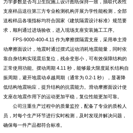
力学参数是否与卫生院施工设计图纸保持一致，抽取代表性
支座样品送往第三方专业检测机构开展力学性能检测，全部
送检样品各项指标均符合国家《建筑隔震设计标准》规范要
求，顺利通过进场验收，进入现场支座安装施工工序。
FPS-9000-400-4.11 作为摩擦摆隔震支座，采用单主滑
动摩擦面设计，地震时通过摆式运动消耗地震能量，同时依
靠自身结构实现震后复位，残余变形小，可有效保障结构的
正常使用功能。摆动周期 4.11 秒，能够最大限度延长结构自
振周期，避开地震动卓越周期（通常为 0.2-1 秒），显著降
低结构地震响应，提升结构的抗震能力。滑动摩擦面设计使
支座在地震作用下的运动更加平稳，复位性能更加可靠。
公司注重生产过程中的质量监控，配备了专业的质检人
员，对每个生产环节进行实时检测，及时发现并解决问题，
确保每一件产品都符合标准。