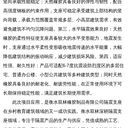
竖向承载性能稳定：天然橡胶具备良好的弹性与韧性，配合
高强度钢板的约束作用，支座可稳定承受建筑上部结构的竖
向荷载，承载力范围覆盖常规多层、小高层建筑需求，有效
避免建筑不均匀沉降问题。第三，水平隔震效果良好：天然
橡胶的柔性特征使支座具备较大的水平变形能力，地震发生
时，支座通过水平柔性变形吸收地震传递的水平能量，大幅
降低建筑结构的振动响应，减少建筑损坏风险。第四，适应
性强、耐久性好：产品可适配6-7度抗震设防烈度区的多层住
宅、普通办公楼、小型公共建筑等多种建筑类型；同时天然
橡胶具备良好的耐老化、耐疲劳性能，在正常使用环境下可
长期保持稳定性能，满足建筑长期使用需求。
此次项目应用，是衡水双林橡胶制品有限公司隔震支座
在乡村教育建筑领域的又一成功实践。衡水双林深耕隔震支
座领域，专注于隔震产品的生产与供应，凭借成熟的工艺、