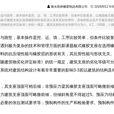
衡水双林橡胶制品有限公司
2026/5/12 9
路堤与路堑，基本操作是挖、运、填，工序比较简单，但条件比较复杂，公路圆板式橡
题板式橡胶支座在选用橡胶的时候应该让其有良好的弹性，其体积机会是不可被压缩的
筑物劣化评定标准》的统一规定，建筑支座的劣化等级可分为八、6工、0四级，八级又分..
堤与路堑，基本操作是挖、运、填，工序比较简单，但条件比较
常遇到极为复杂的技术和管理方面的新课题板式橡胶支座在选用
材料的抗压缩性能与橡胶层的形状有关，其抗剪性能与形状无关
隧建筑物劣化评定标准》的统一规定，建筑支座的劣化等级可分
系统对建筑结构设计有着非常重要的影响3-3若以建筑的结构
梁，其支座顶面可稍后倾；非预应力梁其橡胶支座顶面可略微前倾
力建筑支座顶面可略微前倾，但倾斜角度不得超过5。预应力结
，必要的张拉测试要求等；预制构件的生产和检验要求。预制构
。