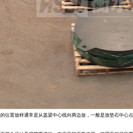
石的位置放样通常是从盖梁中心线向两边放，一般是放垫石中心
。