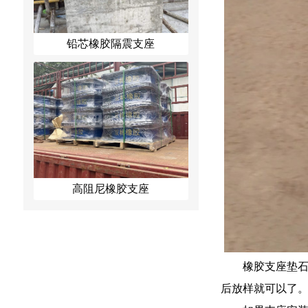
铅芯橡胶隔震支座
高阻尼橡胶支座
橡胶支座垫
后放样就可以了