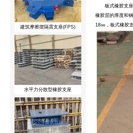
板式橡胶支
橡胶层的厚度和钢
18㎜，板式橡胶
建筑摩擦摆隔震支座(FPS)
水平力分散型橡胶支座