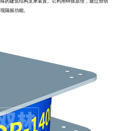
特殊的建筑结构支承装置。它利用钟摆原理，通过滑动
实现隔振功能。