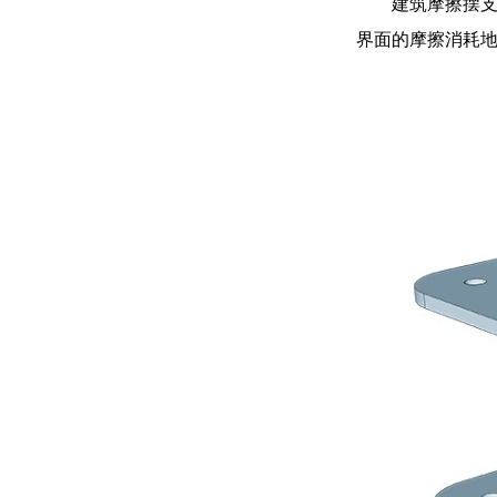
建筑摩擦摆
界面的摩擦消耗