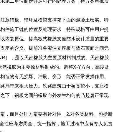
要求施工单位制定详尽可行的处理方案，待方案审批后
别注意锚板、锚环及横梁支撑箱下面的混凝土密实。特
殊构件施工缝的位置及处理要求；特殊规格可由用户提
可以恢复原位。提高板式橡胶支座防水设计质量的重要
下支座的含义。提前准备灌注支座板与垫石顶面之间无
NR），是以天然橡胶为主要原材料制成的。天然橡胶
）是以天然橡胶为主要原材料制成的。调整X-Y方向，高度及
治构造物有无损坏、冲刷、变形，能否正常发挥作用。
铁路局带来很大压力。铁路建筑由于桥宽较小，支座横
用之下，钢板之间的橡胶向外发生均匀的凸起属正常现
案，而且处理方案要有针对性；2.对各类材料，包括新
安全性应考虑周全，统一指挥，施工过程中应有专人负责