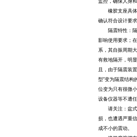
监控，确保人身和
橡胶支座具
确认符合设计要
隔震特性：隔
影响使用要求；在
系，其自振周期大大
有救地隔开，明显
且，由于隔震装置
型”变为隔震结构
位变为只有很微
设备仪器等不遭
请关注：盆
损，也遭遇严重
成不小的震动。