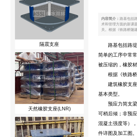
内容简介：
路基包括
术和管理方面的新课
关。根据《铁路桥隧建
隔震支座
路基包括路
简单的工序中常
被压缩的，橡胶
根据《铁路桥
建筑橡胶支座
基本类型。
预应力简支
天然橡胶支座(LNR)
可稍后倾；非预应
混凝土强度等）
件详图及加工图