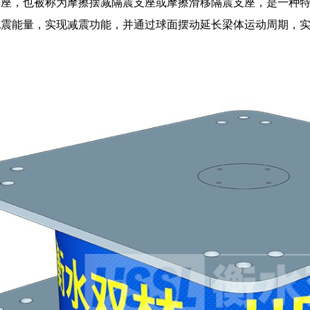
支座，也被称为摩擦摆减隔震支座或摩擦滑移隔震支座，是一种
地震能量，实现减震功能，并通过球面摆动延长梁体运动周期，